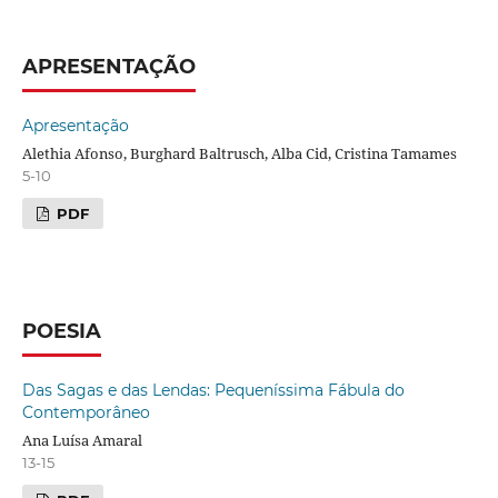
APRESENTAÇÃO
Apresentação
Alethia Afonso, Burghard Baltrusch, Alba Cid, Cristina Tamames
5-10
PDF
POESIA
Das Sagas e das Lendas: Pequeníssima Fábula do
Contemporâneo
Ana Luísa Amaral
13-15