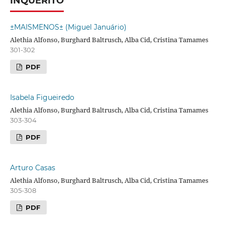
INQUÉRITO
±MAISMENOS± (Miguel Januário)
Alethia Alfonso, Burghard Baltrusch, Alba Cid, Cristina Tamames
301-302
PDF
Isabela Figueiredo
Alethia Alfonso, Burghard Baltrusch, Alba Cid, Cristina Tamames
303-304
PDF
Arturo Casas
Alethia Alfonso, Burghard Baltrusch, Alba Cid, Cristina Tamames
305-308
PDF