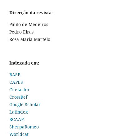
Direcção da revista:
Paulo de Medeiros
Pedro Eiras
Rosa Maria Martelo
Indexada em:
BASE
CAPES
Citefactor
CrossRef
Google Scholar
Latindex
RCAAP
SherpaRomeo
Worldcat