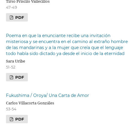
Tirso Priscilo Vallecillos
47-49
PDF
Poema en que la enunciante recibe una invitación
misteriosa y se encuentra en el camino al extraño hombre
de las mandarinas y a la mujer que creía que el lenguaje
todo había sido dictado ya desde el inicio de la eternidad
Sara Uribe
51-52
PDF
Fukushima / Oroya/ Una Carta de Amor
Carlos Villacorta Gonzáles
53-54
PDF