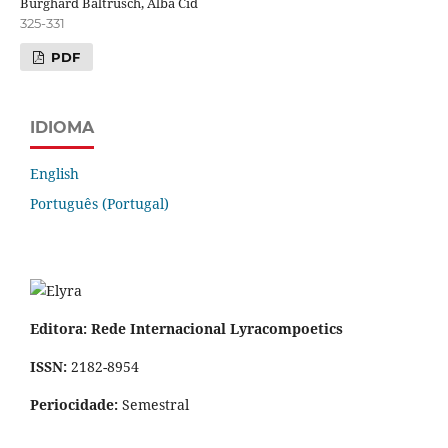
Burghard Baltrusch, Alba Cid
325-331
PDF
IDIOMA
English
Português (Portugal)
Editora: Rede Internacional Lyracompoetics
ISSN:
2182-8954
Periocidade:
Semestral