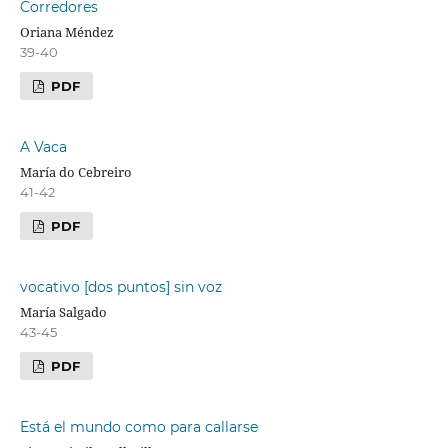
Corredores
Oriana Méndez
39-40
PDF
A Vaca
María do Cebreiro
41-42
PDF
vocativo [dos puntos] sin voz
María Salgado
43-45
PDF
Está el mundo como para callarse