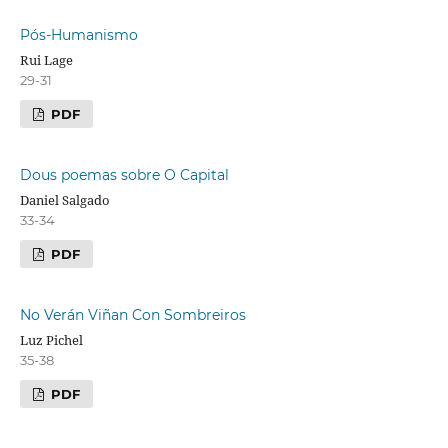
Pós-Humanismo
Rui Lage
29-31
PDF
Dous poemas sobre O Capital
Daniel Salgado
33-34
PDF
No Verán Viñan Con Sombreiros
Luz Pichel
35-38
PDF