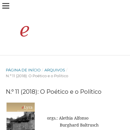
PÁGINA DE INÍCIO
/
ARQUIVOS
/
N.º 11 (2018): O Poético e o Político
N.º 11 (2018): O Poético e o Político
orgs.: Alethia Alfonso
Burghard Baltrusch