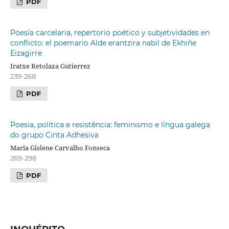
PDF
Poesía carcelaria, repertorio poético y subjetividades en
conflicto: el poemario Alde erantzira nabil de Ekhiñe
Eizagirre
Iratxe Retolaza Gutierrez
239-268
PDF
Poesia, política e resistência: feminismo e língua galega
do grupo Cinta Adhesiva
Maria Gislene Carvalho Fonseca
269-298
PDF