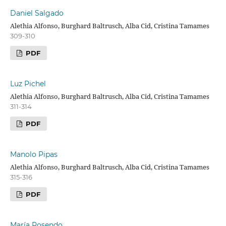
Daniel Salgado
Alethia Alfonso, Burghard Baltrusch, Alba Cid, Cristina Tamames
309-310
PDF
Luz Pichel
Alethia Alfonso, Burghard Baltrusch, Alba Cid, Cristina Tamames
311-314
PDF
Manolo Pipas
Alethia Alfonso, Burghard Baltrusch, Alba Cid, Cristina Tamames
315-316
PDF
María Rosendo