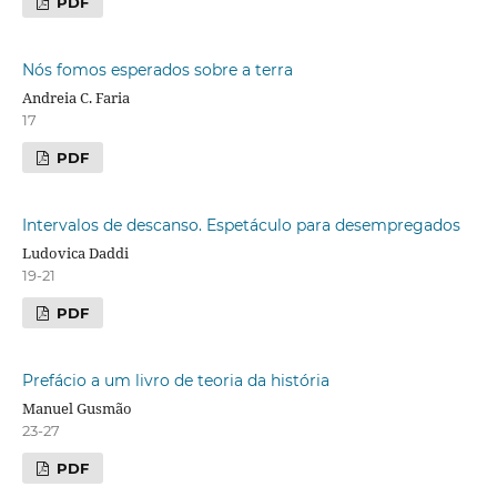
PDF
Nós fomos esperados sobre a terra
Andreia C. Faria
17
PDF
Intervalos de descanso. Espetáculo para desempregados
Ludovica Daddi
19-21
PDF
Prefácio a um livro de teoria da história
Manuel Gusmão
23-27
PDF