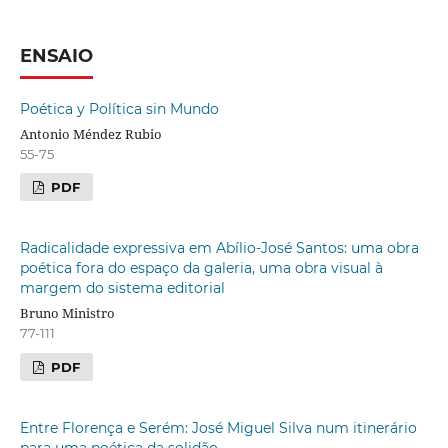
ENSAIO
Poética y Política sin Mundo
Antonio Méndez Rubio
55-75
PDF
Radicalidade expressiva em Abílio-José Santos: uma obra
poética fora do espaço da galeria, uma obra visual à
margem do sistema editorial
Bruno Ministro
77-111
PDF
Entre Florença e Serém: José Miguel Silva num itinerário