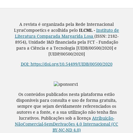
A revista é organizada pela Rede Internacional
LyraCompoetics e acolhida pelo
ILCML -
Instituto de
Literatura Comparada Margarida Losa
(ISSN: 2182-
8954), Unidade I&D financiada pela FCT - Fundação
para a Ciência e a Tecnologia [UIDB/00500/2020] e
[UIDP/00500/2020]
DOI: https://doi.org/10.54499/UIDB/00500/2020
Os conteúdos publicados nesta plataforma estão
disponíveis para consulta e uso de forma gratuita,
sempre que sejam devidamente referenciados os
autores e a fonte, e a sua utilização não tenha fins
lucrativos. Publicações sob a licença
Atribuição-
NãoComercial-SemDerivações 4.0 Internacional (CC
BY-NC-ND 4.0)