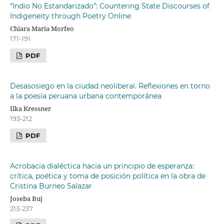
“Indio No Estandarizado”: Countering State Discourses of
Indigeneity through Poetry Online
Chiara Maria Morfeo
171-191
PDF
Desasosiego en la ciudad neoliberal. Reflexiones en torno
a la poesía peruana urbana contemporánea
Ilka Kressner
193-212
PDF
Acrobacia dialéctica hacia un principio de esperanza:
crítica, poética y toma de posición política en la obra de
Cristina Burneo Salazar
Joseba Buj
213-237