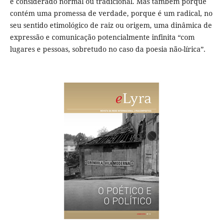
é considerado normal ou tradicional. Mas também porque
contém uma promessa de verdade, porque é um radical, no
seu sentido etimológico de raiz ou origem, uma dinâmica de
expressão e comunicação potencialmente infinita “com
lugares e pessoas, sobretudo no caso da poesia não-lírica”.