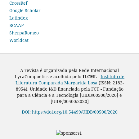
CrossRef
Google Scholar
Latindex
RCAAP
SherpaRomeo
Worldcat
A revista é organizada pela Rede Internacional
LyraCompoetics e acolhida pelo
ILCML -
Instituto de
Literatura Comparada Margarida Losa
(ISSN: 2182-
8954), Unidade I&D financiada pela FCT - Fundação
para a Ciência e a Tecnologia [UIDB/00500/2020] e
[UIDP/00500/2020]
DOI: https://doi.org/10.54499/UIDB/00500/2020