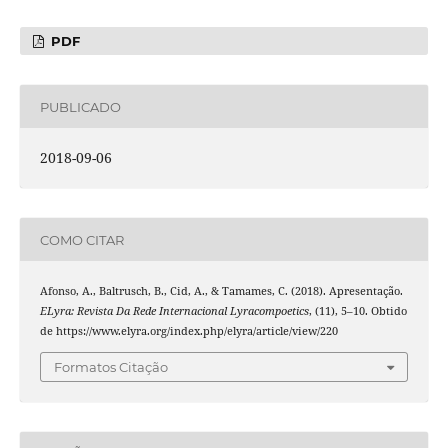
PDF
PUBLICADO
2018-09-06
COMO CITAR
Afonso, A., Baltrusch, B., Cid, A., & Tamames, C. (2018). Apresentação.
ELyra: Revista Da Rede Internacional Lyracompoetics
, (11), 5–10. Obtido
de https://www.elyra.org/index.php/elyra/article/view/220
Formatos Citação