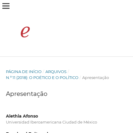
PÁGINA DE INÍCIO
/
ARQUIVOS
/
N.º 11 (2018): O POÉTICO E O POLÍTICO
/
Apresentação
Apresentação
Alethia Afonso
Universidad Iberoamericana Ciudad de México