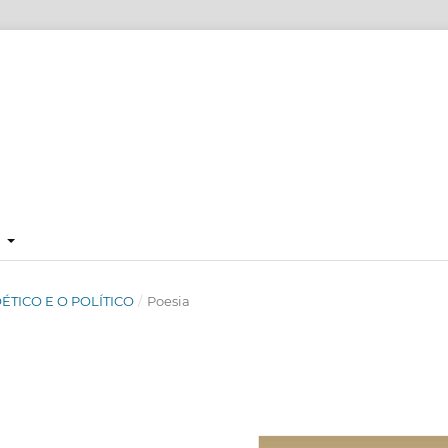
E
 POÉTICO E O POLÍTICO
/
Poesia