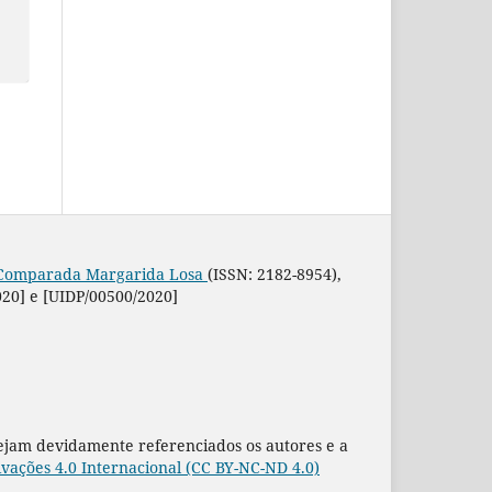
a Comparada Margarida Losa
(ISSN: 2182-8954),
020] e [UIDP/00500/2020]
sejam devidamente referenciados os autores e a
ações 4.0 Internacional (CC BY-NC-ND 4.0)