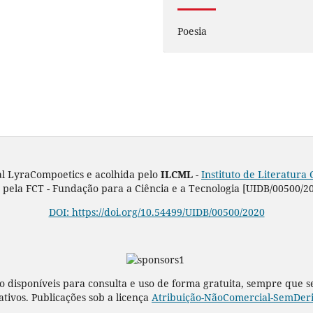
Poesia
al LyraCompoetics e acolhida pelo
ILCML -
Instituto de Literatur
pela FCT - Fundação para a Ciência e a Tecnologia [UIDB/00500/2
DOI: https://doi.org/10.54499/UIDB/00500/2020
o disponíveis para consulta e uso de forma gratuita, sempre que 
rativos. Publicações sob a licença
Atribuição-NãoComercial-SemDeriv