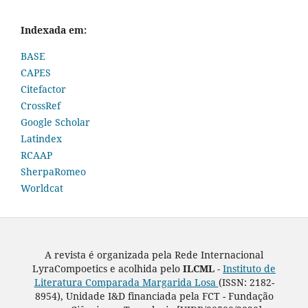
Indexada em:
BASE
CAPES
Citefactor
CrossRef
Google Scholar
Latindex
RCAAP
SherpaRomeo
Worldcat
A revista é organizada pela Rede Internacional
LyraCompoetics e acolhida pelo
ILCML -
Instituto de
Literatura Comparada Margarida Losa
(ISSN: 2182-
8954), Unidade I&D financiada pela FCT - Fundação