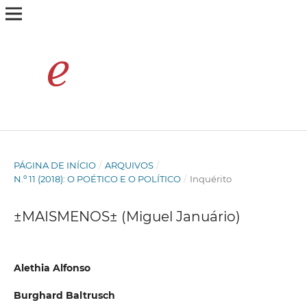
PÁGINA DE INÍCIO
/
ARQUIVOS
/
N.º 11 (2018): O POÉTICO E O POLÍTICO
/
Inquérito
±MAISMENOS± (Miguel Januário)
Alethia Alfonso
Burghard Baltrusch