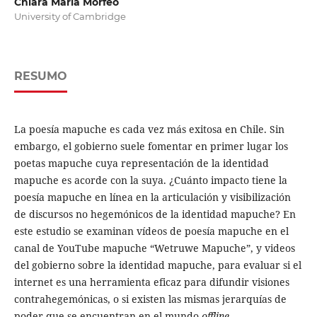
Chiara Maria Morfeo
University of Cambridge
RESUMO
La poesía mapuche es cada vez más exitosa en Chile. Sin
embargo, el gobierno suele fomentar en primer lugar los
poetas mapuche cuya representación de la identidad
mapuche es acorde con la suya. ¿Cuánto impacto tiene la
poesía mapuche en línea en la articulación y visibilización
de discursos no hegemónicos de la identidad mapuche? En
este estudio se examinan vídeos de poesía mapuche en el
canal de YouTube mapuche “Wetruwe Mapuche”, y videos
del gobierno sobre la identidad mapuche, para evaluar si el
internet es una herramienta eficaz para difundir visiones
contrahegemónicas, o si existen las mismas jerarquías de
poder que se encuentran en el mundo
offline
.