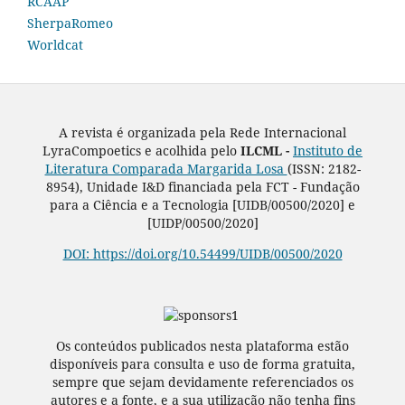
RCAAP
SherpaRomeo
Worldcat
A revista é organizada pela Rede Internacional
LyraCompoetics e acolhida pelo
ILCML -
Instituto de
Literatura Comparada Margarida Losa
(ISSN: 2182-
8954), Unidade I&D financiada pela FCT - Fundação
para a Ciência e a Tecnologia [UIDB/00500/2020] e
[UIDP/00500/2020]
DOI: https://doi.org/10.54499/UIDB/00500/2020
Os conteúdos publicados nesta plataforma estão
disponíveis para consulta e uso de forma gratuita,
sempre que sejam devidamente referenciados os
autores e a fonte, e a sua utilização não tenha fins