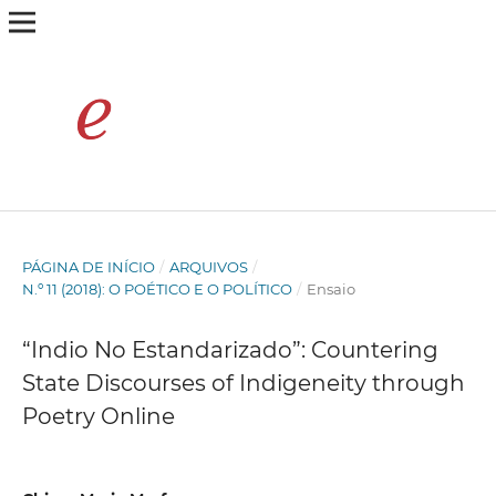
PÁGINA DE INÍCIO
/
ARQUIVOS
/
N.º 11 (2018): O POÉTICO E O POLÍTICO
/
Ensaio
“Indio No Estandarizado”: Countering
State Discourses of Indigeneity through
Poetry Online