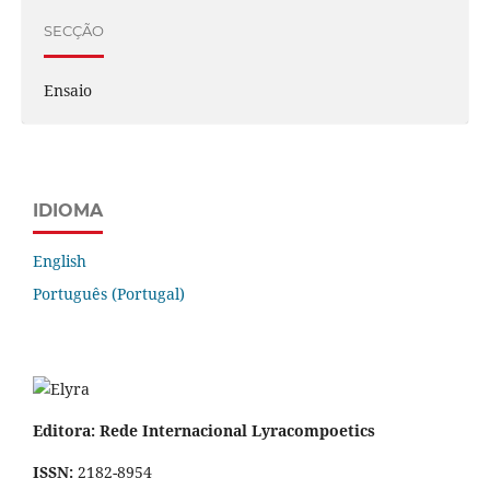
SECÇÃO
Ensaio
IDIOMA
English
Português (Portugal)
Editora: Rede Internacional Lyracompoetics
ISSN:
2182-8954