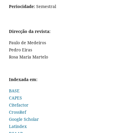
Periocidade:
Semestral
Direcção da revista:
Paulo de Medeiros
Pedro Eiras
Rosa Maria Martelo
Indexada em:
BASE
CAPES
Citefactor
CrossRef
Google Scholar
Latindex