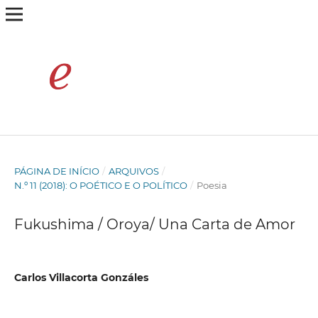
PÁGINA DE INÍCIO
/
ARQUIVOS
/
N.º 11 (2018): O POÉTICO E O POLÍTICO
/
Poesia
Fukushima / Oroya/ Una Carta de Amor
Carlos Villacorta Gonzáles