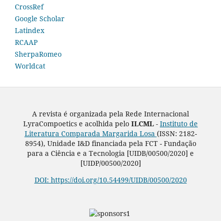
CrossRef
Google Scholar
Latindex
RCAAP
SherpaRomeo
Worldcat
A revista é organizada pela Rede Internacional
LyraCompoetics e acolhida pelo
ILCML -
Instituto de
Literatura Comparada Margarida Losa
(ISSN: 2182-
8954), Unidade I&D financiada pela FCT - Fundação
para a Ciência e a Tecnologia [UIDB/00500/2020] e
[UIDP/00500/2020]
DOI: https://doi.org/10.54499/UIDB/00500/2020