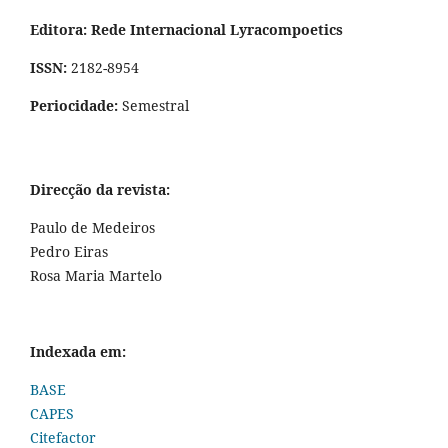
Editora: Rede Internacional Lyracompoetics
ISSN:
2182-8954
Periocidade:
Semestral
Direcção da revista:
Paulo de Medeiros
Pedro Eiras
Rosa Maria Martelo
Indexada em:
BASE
CAPES
Citefactor