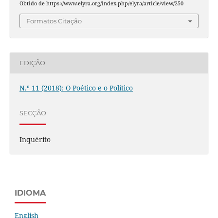
Obtido de https://www.elyra.org/index.php/elyra/article/view/250
Formatos Citação
EDIÇÃO
N.º 11 (2018): O Poético e o Político
SECÇÃO
Inquérito
IDIOMA
English