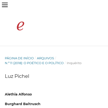
PÁGINA DE INÍCIO
/
ARQUIVOS
/
N.º 11 (2018): O POÉTICO E O POLÍTICO
/
Inquérito
Luz Pichel
Alethia Alfonso
Burghard Baltrusch