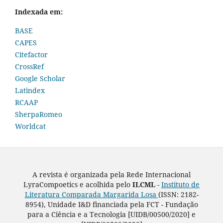
Indexada em:
BASE
CAPES
Citefactor
CrossRef
Google Scholar
Latindex
RCAAP
SherpaRomeo
Worldcat
A revista é organizada pela Rede Internacional
LyraCompoetics e acolhida pelo
ILCML -
Instituto de
Literatura Comparada Margarida Losa
(ISSN: 2182-
8954), Unidade I&D financiada pela FCT - Fundação
para a Ciência e a Tecnologia [UIDB/00500/2020] e