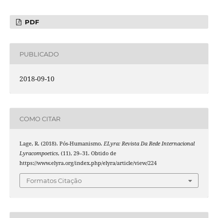
PDF
PUBLICADO
2018-09-10
COMO CITAR
Lage, R. (2018). Pós-Humanismo.
ELyra: Revista Da Rede Internacional
Lyracompoetics
, (11), 29–31. Obtido de
https://www.elyra.org/index.php/elyra/article/view/224
Formatos Citação