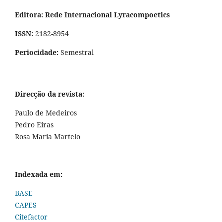
Editora: Rede Internacional Lyracompoetics
ISSN:
2182-8954
Periocidade:
Semestral
Direcção da revista:
Paulo de Medeiros
Pedro Eiras
Rosa Maria Martelo
Indexada em:
BASE
CAPES
Citefactor