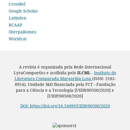
CrossRef
Google Scholar
Latindex
RCAAP
SherpaRomeo
Worldcat
A revista é organizada pela Rede Internacional
LyraCompoetics e acolhida pelo
ILCML -
Instituto de
Literatura Comparada Margarida Losa
(ISSN: 2182-
8954), Unidade I&D financiada pela FCT - Fundação
para a Ciência e a Tecnologia [UIDB/00500/2020] e
[UIDP/00500/2020]
DOI: https://doi.org/10.54499/UIDB/00500/2020