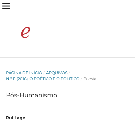
PÁGINA DE INÍCIO
/
ARQUIVOS
/
N.º 11 (2018): O POÉTICO E O POLÍTICO
/
Poesia
Pós-Humanismo
Rui Lage