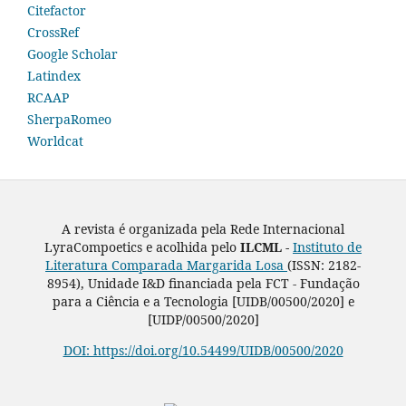
Citefactor
CrossRef
Google Scholar
Latindex
RCAAP
SherpaRomeo
Worldcat
A revista é organizada pela Rede Internacional
LyraCompoetics e acolhida pelo
ILCML -
Instituto de
Literatura Comparada Margarida Losa
(ISSN: 2182-
8954), Unidade I&D financiada pela FCT - Fundação
para a Ciência e a Tecnologia [UIDB/00500/2020] e
[UIDP/00500/2020]
DOI: https://doi.org/10.54499/UIDB/00500/2020