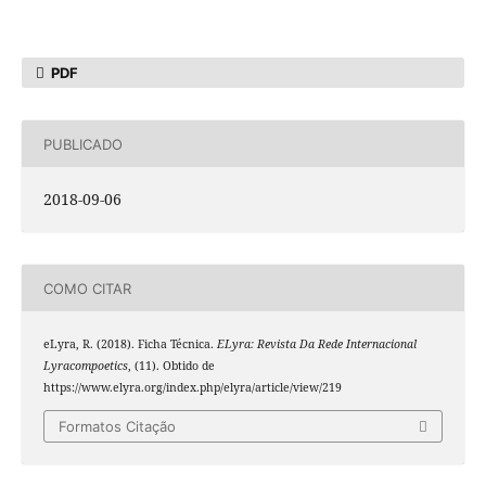
PDF
PUBLICADO
2018-09-06
COMO CITAR
eLyra, R. (2018). Ficha Técnica.
ELyra: Revista Da Rede Internacional
Lyracompoetics
, (11). Obtido de
https://www.elyra.org/index.php/elyra/article/view/219
Formatos Citação