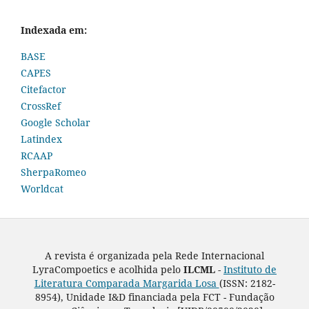
Indexada em:
BASE
CAPES
Citefactor
CrossRef
Google Scholar
Latindex
RCAAP
SherpaRomeo
Worldcat
A revista é organizada pela Rede Internacional
LyraCompoetics e acolhida pelo
ILCML -
Instituto de
Literatura Comparada Margarida Losa
(ISSN: 2182-
8954), Unidade I&D financiada pela FCT - Fundação