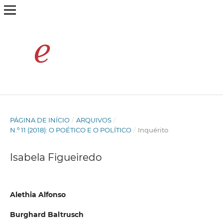
PÁGINA DE INÍCIO
/
ARQUIVOS
/
N.º 11 (2018): O POÉTICO E O POLÍTICO
/
Inquérito
Isabela Figueiredo
Alethia Alfonso
Burghard Baltrusch