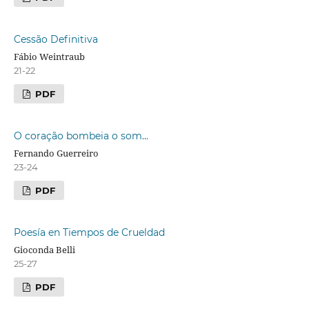
Cessão Definitiva
Fábio Weintraub
21-22
PDF
O coração bombeia o som...
Fernando Guerreiro
23-24
PDF
Poesía en Tiempos de Crueldad
Gioconda Belli
25-27
PDF