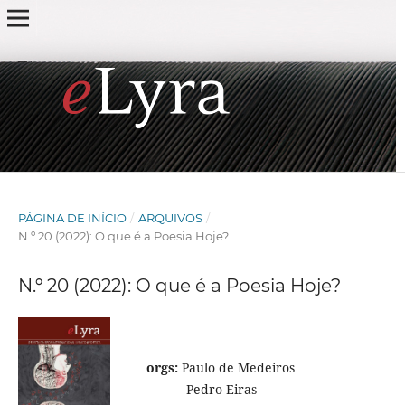
PÁGINA DE INÍCIO
/
ARQUIVOS
/
N.º 20 (2022): O que é a Poesia Hoje?
N.º 20 (2022): O que é a Poesia Hoje?
orgs:
Paulo de Medeiros
Pedro Eiras