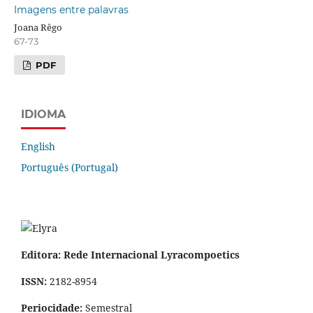
Imagens entre palavras
Joana Rêgo
67-73
PDF
IDIOMA
English
Português (Portugal)
Editora: Rede Internacional Lyracompoetics
ISSN:
2182-8954
Periocidade:
Semestral