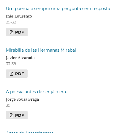
Um poema é sempre uma pergunta sem resposta
Inês Lourenço
29-32
PDF
Mirabilia de las Hermanas Mirabal
Javier Alvarado
33-38
PDF
A poesia antes de ser já o era...
Jorge Sousa Braga
39
PDF