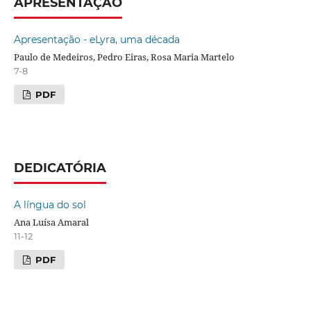
APRESENTAÇÃO
Apresentação - eLyra, uma década
Paulo de Medeiros, Pedro Eiras, Rosa Maria Martelo
7-8
PDF
DEDICATÓRIA
A língua do sol
Ana Luísa Amaral
11-12
PDF