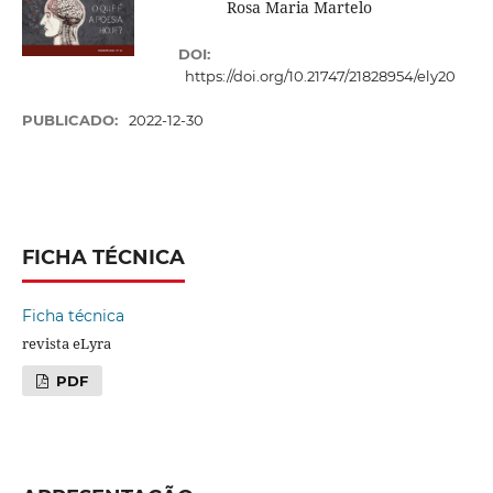
Rosa Maria Martelo
DOI:
https://doi.org/10.21747/21828954/ely20
PUBLICADO:
2022-12-30
FICHA TÉCNICA
Ficha técnica
revista eLyra
PDF