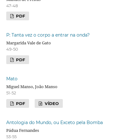
47-48
PDF
P: Tanta vez o corpo a entrar na onda?
Margarida Vale de Gato
49-50
PDF
Mato
Miguel Manso, João Manso
51-52
PDF
VÍDEO
Antologia do Mundo, ou Exceto pela Bomba
Pádua Fernandes
53-55