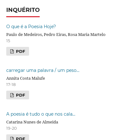
INQUÉRITO
O que é a Poesia Hoje?
Paulo de Medeiros, Pedro Eiras, Rosa Maria Martelo
15
PDF
carregar uma palavra / um peso...
Annita Costa Malufe
17-18
PDF
A poesia é tudo o que nos cala...
Catarina Nunes de Almeida
19-20
PDF