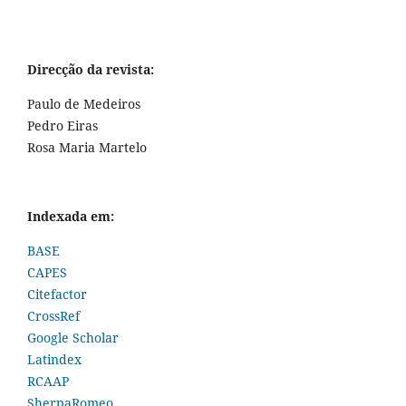
Direcção da revista:
Paulo de Medeiros
Pedro Eiras
Rosa Maria Martelo
Indexada em:
BASE
CAPES
Citefactor
CrossRef
Google Scholar
Latindex
RCAAP
SherpaRomeo