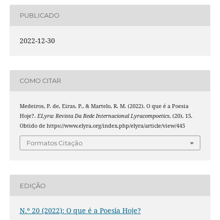
PUBLICADO
2022-12-30
COMO CITAR
Medeiros, P. de, Eiras, P., & Martelo, R. M. (2022). O que é a Poesia
Hoje?.
ELyra: Revista Da Rede Internacional Lyracompoetics
, (20), 15.
Obtido de https://www.elyra.org/index.php/elyra/article/view/445
Formatos Citação
EDIÇÃO
N.º 20 (2022): O que é a Poesia Hoje?