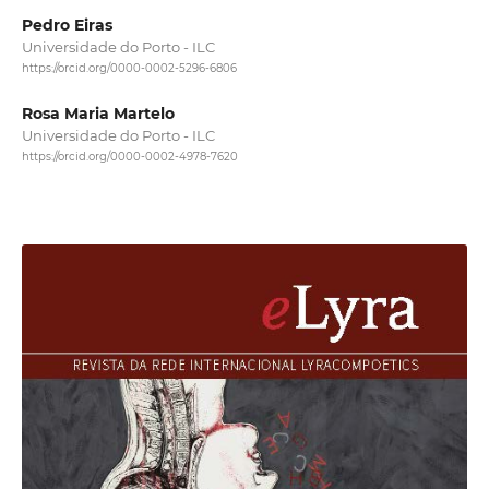
Pedro Eiras
Universidade do Porto - ILC
https://orcid.org/0000-0002-5296-6806
Rosa Maria Martelo
Universidade do Porto - ILC
https://orcid.org/0000-0002-4978-7620