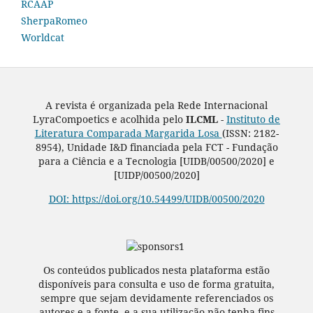
RCAAP
SherpaRomeo
Worldcat
A revista é organizada pela Rede Internacional
LyraCompoetics e acolhida pelo
ILCML -
Instituto de
Literatura Comparada Margarida Losa
(ISSN: 2182-
8954), Unidade I&D financiada pela FCT - Fundação
para a Ciência e a Tecnologia [UIDB/00500/2020] e
[UIDP/00500/2020]
DOI: https://doi.org/10.54499/UIDB/00500/2020
Os conteúdos publicados nesta plataforma estão
disponíveis para consulta e uso de forma gratuita,
sempre que sejam devidamente referenciados os
autores e a fonte, e a sua utilização não tenha fins