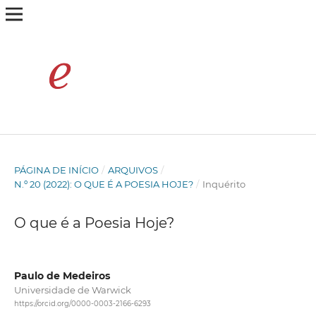
PÁGINA DE INÍCIO
/
ARQUIVOS
/
N.º 20 (2022): O QUE É A POESIA HOJE?
/
Inquérito
O que é a Poesia Hoje?
Paulo de Medeiros
Universidade de Warwick
https://orcid.org/0000-0003-2166-6293