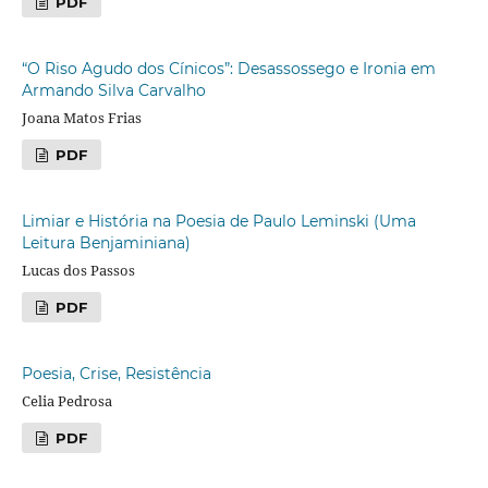
PDF
“O Riso Agudo dos Cínicos”: Desassossego e Ironia em
Armando Silva Carvalho
Joana Matos Frias
PDF
Limiar e História na Poesia de Paulo Leminski (Uma
Leitura Benjaminiana)
Lucas dos Passos
PDF
Poesia, Crise, Resistência
Celia Pedrosa
PDF