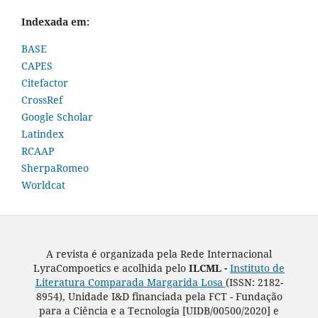
Indexada em:
BASE
CAPES
Citefactor
CrossRef
Google Scholar
Latindex
RCAAP
SherpaRomeo
Worldcat
A revista é organizada pela Rede Internacional
LyraCompoetics e acolhida pelo
ILCML -
Instituto de
Literatura Comparada Margarida Losa
(ISSN: 2182-
8954), Unidade I&D financiada pela FCT - Fundação
para a Ciência e a Tecnologia [UIDB/00500/2020] e