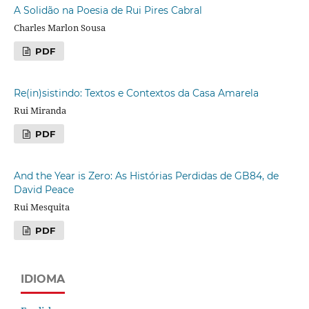
A Solidão na Poesia de Rui Pires Cabral
Charles Marlon Sousa
PDF
Re(in)sistindo: Textos e Contextos da Casa Amarela
Rui Miranda
PDF
And the Year is Zero: As Histórias Perdidas de GB84, de
David Peace
Rui Mesquita
PDF
IDIOMA