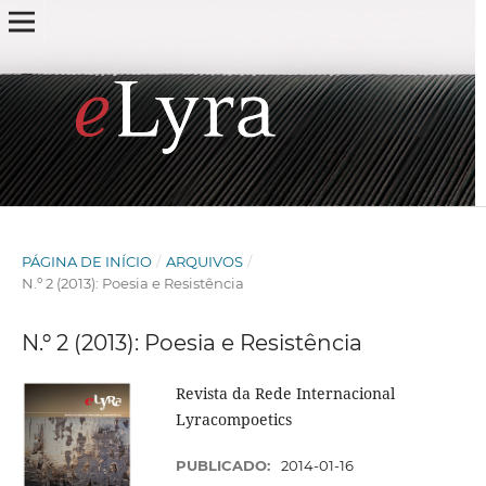
PÁGINA DE INÍCIO
/
ARQUIVOS
/
N.º 2 (2013): Poesia e Resistência
N.º 2 (2013): Poesia e Resistência
Revista da Rede Internacional
Lyracompoetics
PUBLICADO:
2014-01-16