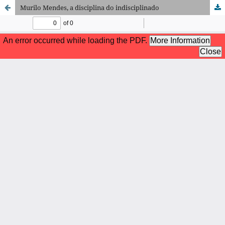
Murilo Mendes, a disciplina do indisciplinado