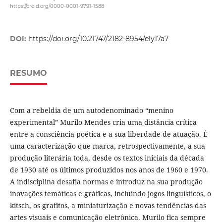
https://orcid.org/0000-0001-9791-1588
DOI:
https://doi.org/10.21747/2182-8954/ely17a7
RESUMO
Com a rebeldia de um autodenominado “menino
experimental” Murilo Mendes cria uma distância crítica
entre a consciência poética e a sua liberdade de atuação. É
uma caracterização que marca, retrospectivamente, a sua
produção literária toda, desde os textos iniciais da década
de 1930 até os últimos produzidos nos anos de 1960 e 1970.
A indisciplina desafia normas e introduz na sua produção
inovações temáticas e gráficas, incluindo jogos linguísticos, o
kitsch, os grafitos, a miniaturização e novas tendências das
artes visuais e comunicação eletrônica. Murilo fica sempre