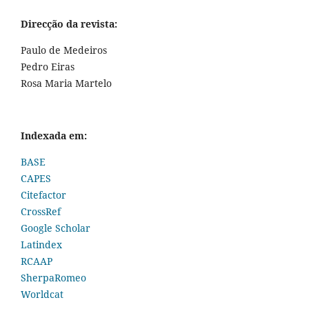
Direcção da revista:
Paulo de Medeiros
Pedro Eiras
Rosa Maria Martelo
Indexada em:
BASE
CAPES
Citefactor
CrossRef
Google Scholar
Latindex
RCAAP
SherpaRomeo
Worldcat