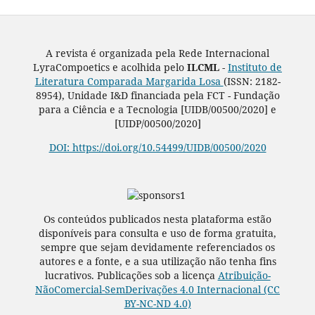
A revista é organizada pela Rede Internacional
LyraCompoetics e acolhida pelo
ILCML -
Instituto de
Literatura Comparada Margarida Losa
(ISSN: 2182-
8954), Unidade I&D financiada pela FCT - Fundação
para a Ciência e a Tecnologia [UIDB/00500/2020] e
[UIDP/00500/2020]
DOI: https://doi.org/10.54499/UIDB/00500/2020
Os conteúdos publicados nesta plataforma estão
disponíveis para consulta e uso de forma gratuita,
sempre que sejam devidamente referenciados os
autores e a fonte, e a sua utilização não tenha fins
lucrativos. Publicações sob a licença
Atribuição-
NãoComercial-SemDerivações 4.0 Internacional (CC
BY-NC-ND 4.0)