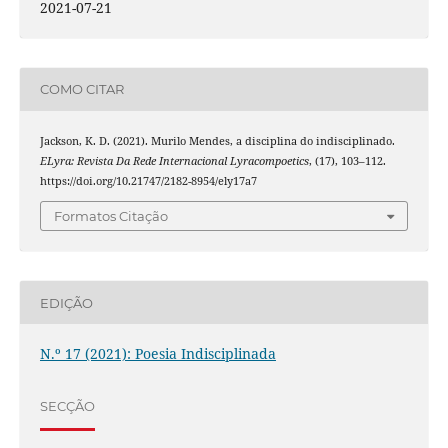
2021-07-21
COMO CITAR
Jackson, K. D. (2021). Murilo Mendes, a disciplina do indisciplinado.
ELyra: Revista Da Rede Internacional Lyracompoetics
, (17), 103–112.
https://doi.org/10.21747/2182-8954/ely17a7
Formatos Citação
EDIÇÃO
N.º 17 (2021): Poesia Indisciplinada
SECÇÃO