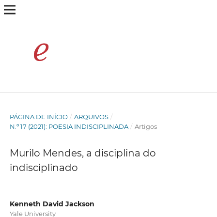
PÁGINA DE INÍCIO
/
ARQUIVOS
/
N.º 17 (2021): POESIA INDISCIPLINADA
/
Artigos
Murilo Mendes, a disciplina do
indisciplinado
Kenneth David Jackson
Yale University