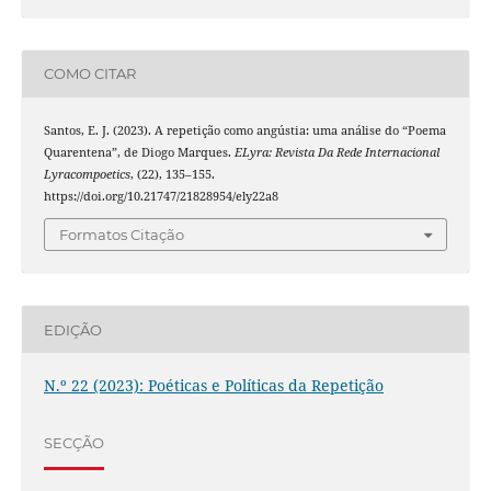
COMO CITAR
Santos, E. J. (2023). A repetição como angústia: uma análise do “Poema
Quarentena”, de Diogo Marques.
ELyra: Revista Da Rede Internacional
Lyracompoetics
, (22), 135–155.
https://doi.org/10.21747/21828954/ely22a8
Formatos Citação
EDIÇÃO
N.º 22 (2023): Poéticas e Políticas da Repetição
SECÇÃO