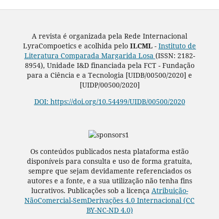
A revista é organizada pela Rede Internacional
LyraCompoetics e acolhida pelo
ILCML -
Instituto de
Literatura Comparada Margarida Losa
(ISSN: 2182-
8954), Unidade I&D financiada pela FCT - Fundação
para a Ciência e a Tecnologia [UIDB/00500/2020] e
[UIDP/00500/2020]
DOI: https://doi.org/10.54499/UIDB/00500/2020
Os conteúdos publicados nesta plataforma estão
disponíveis para consulta e uso de forma gratuita,
sempre que sejam devidamente referenciados os
autores e a fonte, e a sua utilização não tenha fins
lucrativos. Publicações sob a licença
Atribuição-
NãoComercial-SemDerivações 4.0 Internacional (CC
BY-NC-ND 4.0)