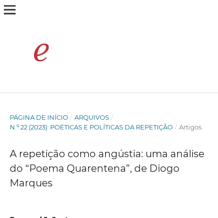
PÁGINA DE INÍCIO
/
ARQUIVOS
/
N.º 22 (2023): POÉTICAS E POLÍTICAS DA REPETIÇÃO
/
Artigos
A repetição como angústia: uma análise
do “Poema Quarentena”, de Diogo
Marques