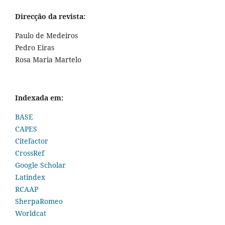
Direcção da revista:
Paulo de Medeiros
Pedro Eiras
Rosa Maria Martelo
Indexada em:
BASE
CAPES
Citefactor
CrossRef
Google Scholar
Latindex
RCAAP
SherpaRomeo
Worldcat