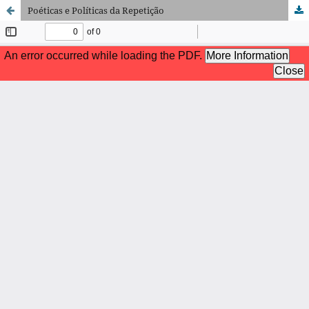
Poéticas e Políticas da Repetição