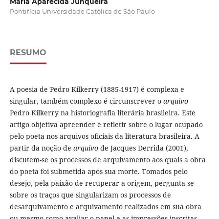
Maria Aparecida Junqueira
Pontifícia Universidade Católica de São Paulo
RESUMO
A poesia de Pedro Kilkerry (1885-1917) é complexa e
singular, também complexo é circunscrever o
arquivo
Pedro Kilkerry na historiografia literária brasileira. Este
artigo objetiva apreender e refletir sobre o lugar ocupado
pelo poeta nos arquivos oficiais da literatura brasileira. A
partir da noção de
arquivo
de Jacques Derrida (2001),
discutem-se os processos de arquivamento aos quais a obra
do poeta foi submetida após sua morte. Tomados pelo
desejo, pela paixão de recuperar a origem, pergunta-se
sobre os traços que singularizam os processos de
desarquivamento e arquivamento realizados em sua obra
ou mesmo como avaliar o papel e as impressões inscritas