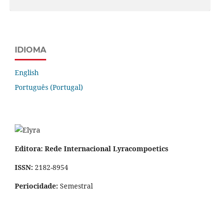
IDIOMA
English
Português (Portugal)
Editora: Rede Internacional Lyracompoetics
ISSN:
2182-8954
Periocidade:
Semestral