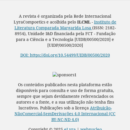
A revista é organizada pela Rede Internacional
LyraCompoetics e acolhida pelo
ILCML -
Instituto de
Literatura Comparada Margarida Losa
(ISSN: 2182-
8954), Unidade I&D financiada pela FCT - Fundação
para a Ciência e a Tecnologia [UIDB/00500/2020] e
[UIDP/00500/2020]
DOI: https://doi.org/10.54499/UIDB/00500/2020
Os conteúdos publicados nesta plataforma estão
disponíveis para consulta e uso de forma gratuita,
sempre que sejam devidamente referenciados os
autores e a fonte, e a sua utilização não tenha fins
lucrativos. Publicações sob a licença
Atribuição-
NãoComercial-SemDerivações 4.0 Internacional (CC
BY-NC-ND 4.0)
Copyright © 2025
eLyra
|
webnucleo