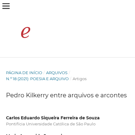
PÁGINA DE INÍCIO
/
ARQUIVOS
/
N.º 18 (2021): POESIA E ARQUIVO
/
Artigos
Pedro Kilkerry entre arquivos e arcontes
Carlos Eduardo Siqueira Ferreira de Souza
Pontifícia Universidade Católica de São Paulo