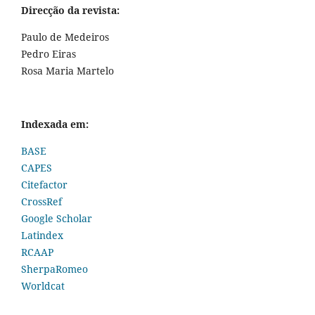
Direcção da revista:
Paulo de Medeiros
Pedro Eiras
Rosa Maria Martelo
Indexada em:
BASE
CAPES
Citefactor
CrossRef
Google Scholar
Latindex
RCAAP
SherpaRomeo
Worldcat