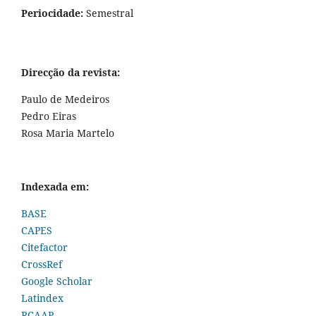
Periocidade:
Semestral
Direcção da revista:
Paulo de Medeiros
Pedro Eiras
Rosa Maria Martelo
Indexada em:
BASE
CAPES
Citefactor
CrossRef
Google Scholar
Latindex
RCAAP