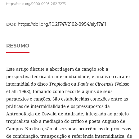
https://orcid.org/0000-0003-2112-7273
DOI:
https://doi.org/10.21747/2182-8954/ely17a11
RESUMO
Este artigo discute a abordagem da canção sob a
perspectiva teórica da intermidialidade, e analisa o caráter
intermidial do disco
Tropicália
ou
Panis et Circensis
(Veloso
et alli 1968), tomando como recorte alguns de seus
paratextos e canções. São estabelecidas conexões entre as
práticas de intermidialidade e os pressupostos da
Antropofagia de Oswald de Andrade, integrada ao projeto
tropicalista sob a mediação do crítico e poeta Augusto de
Campos. No disco, são observadas ocorrências de processos
de combinação, transposição e referência intermidiática, de