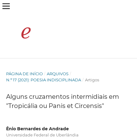
PÁGINA DE INÍCIO
/
ARQUIVOS
/
N.º 17 (2021): POESIA INDISCIPLINADA
/
Artigos
Alguns cruzamentos intermidiais em
"Tropicália ou Panis et Circensis"
Ênio Bernardes de Andrade
Universidade Federal de Uberlândia