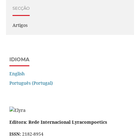
SECÇÃO
Artigos
IDIOMA
English
Português (Portugal)
Editora: Rede Internacional Lyracompoetics
ISSN:
2182-8954