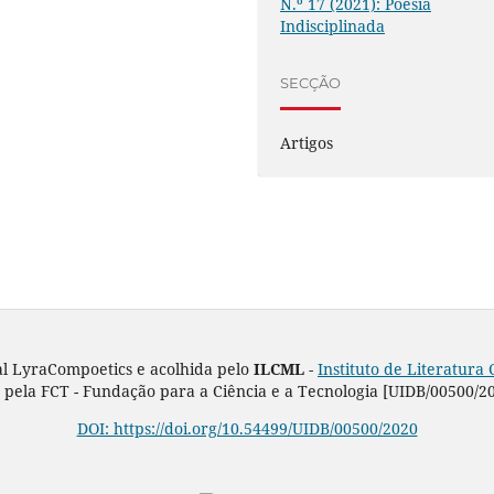
N.º 17 (2021): Poesia
Indisciplinada
SECÇÃO
Artigos
al LyraCompoetics e acolhida pelo
ILCML -
Instituto de Literatur
pela FCT - Fundação para a Ciência e a Tecnologia [UIDB/00500/2
DOI: https://doi.org/10.54499/UIDB/00500/2020