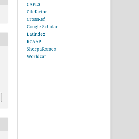
CAPES
Citefactor
CrossRef
Google Scholar
Latindex
RCAAP
SherpaRomeo
Worldcat