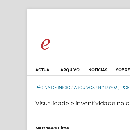
ACTUAL
ARQUIVO
NOTÍCIAS
SOBR
PÁGINA DE INÍCIO
/
ARQUIVOS
/
N.º 17 (2021): P
Visualidade e inventividade na 
Matthews Cirne