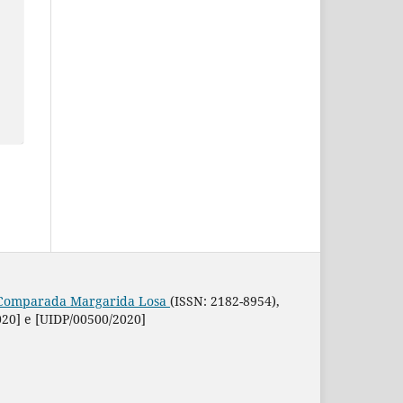
a Comparada Margarida Losa
(ISSN: 2182-8954),
020] e [UIDP/00500/2020]