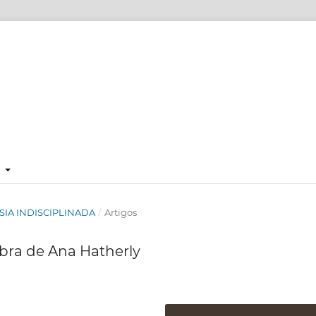
E
OESIA INDISCIPLINADA
/
Artigos
obra de Ana Hatherly