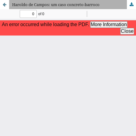
Haroldo de Campos: um caso concreto-barroco