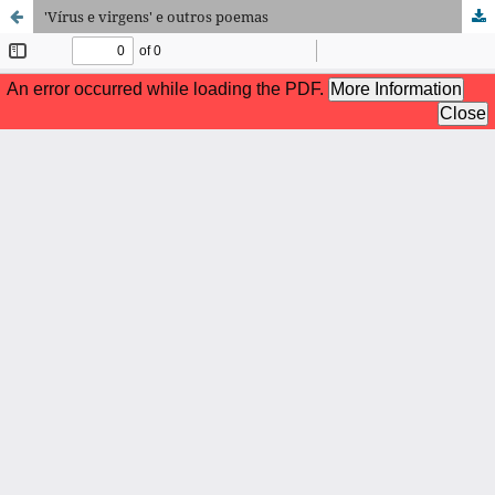
'Vírus e virgens' e outros poemas