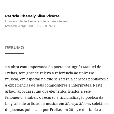
Patrícia Chanely Silva Ricarte
Universidade Federal de Minas Gerais
https://orcid.org/0000-0003-0805-9261
RESUMO
Na obra contemporânea do poeta português Manuel de
Freitas, tem grande relevo a referência ao universo
musical, em especial no que se refere a canções populares e
a experiências de seus compositores e intérpretes. Neste
artigo, abordarei um dos elementos ligados a esse
fenômeno, a saber: o recurso à ficcionalização poética da
biografia de artistas da música em
Marilyn Moore
, coletânea
de poemas publicada por Freitas em 2011, e dedicada à