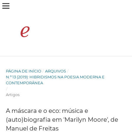
PÁGINA DE INÍCIO
/
ARQUIVOS
/
N.º 13 (2019): HIBRIDISMOS NA POESIA MODERNA E
CONTEMPORÂNEA
/
Artigos
A máscara e o eco: música e
(auto)biografia em 'Marilyn Moore', de
Manuel de Freitas