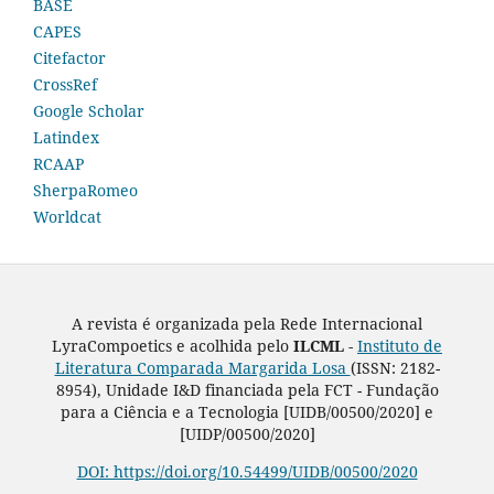
BASE
CAPES
Citefactor
CrossRef
Google Scholar
Latindex
RCAAP
SherpaRomeo
Worldcat
A revista é organizada pela Rede Internacional
LyraCompoetics e acolhida pelo
ILCML -
Instituto de
Literatura Comparada Margarida Losa
(ISSN: 2182-
8954), Unidade I&D financiada pela FCT - Fundação
para a Ciência e a Tecnologia [UIDB/00500/2020] e
[UIDP/00500/2020]
DOI: https://doi.org/10.54499/UIDB/00500/2020