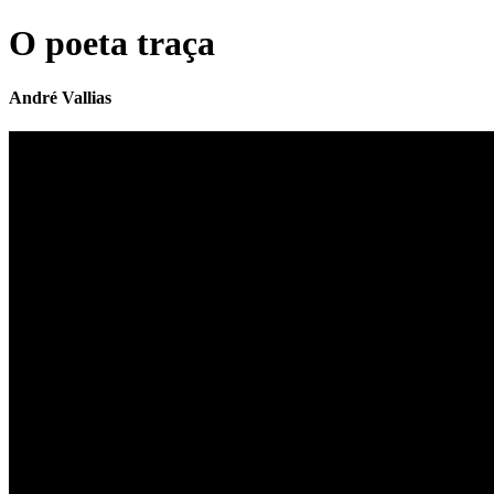
O poeta traça
André Vallias